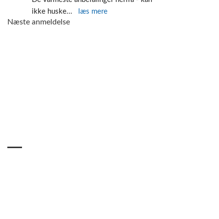
ikke huske
... 
læs mere
Næste anmeldelse