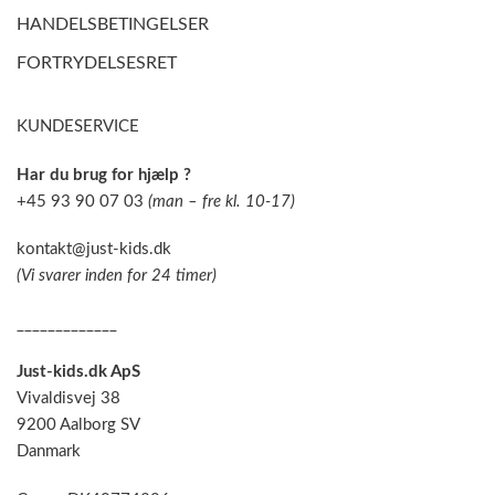
HANDELSBETINGELSER
FORTRYDELSESRET
KUNDESERVICE
Har du brug for hjælp ?
+45 93 90 07 03
(man – fre kl. 10-17)
kontakt@just-kids.dk
(Vi svarer inden for 24 timer)
_____________
Just-kids.dk ApS
Vivaldisvej 38
9200 Aalborg SV
Danmark