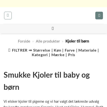
Fortsæt
til
indhold
Forside
»
Alle produkter
»
Kjoler til børn
FILTRER ⇒ Størrelse | Køn | Farve | Materiale |
Kategori | Mærke | Pris
Smukke Kjoler til baby og
børn
Vi elsker kjoler til pigerne og vi har valgt det lækreste udvalg