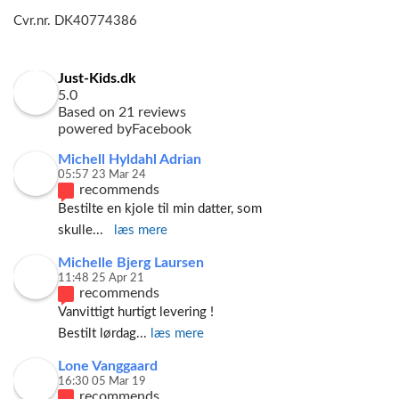
Cvr.nr. DK40774386
Just-Kids.dk
5.0
Based on 21 reviews
powered by
Facebook
Michell Hyldahl Adrian
05:57 23 Mar 24
recommends
Bestilte en kjole til min datter, som 
skulle
... 
læs mere
Michelle Bjerg Laursen
11:48 25 Apr 21
recommends
Vanvittigt hurtigt levering ! 
Bestilt lørdag
... 
læs mere
Lone Vanggaard
16:30 05 Mar 19
recommends