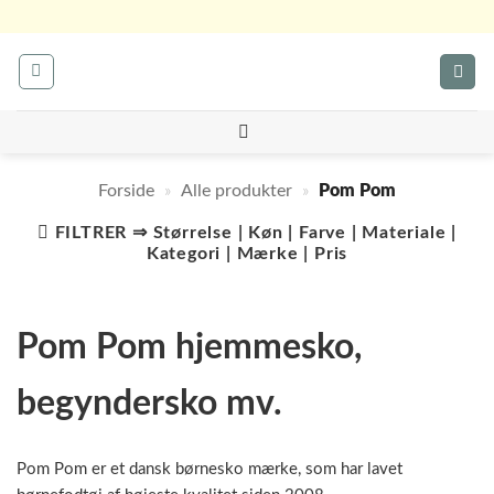
Fortsæt
til
indhold
Forside
»
Alle produkter
»
Pom Pom
FILTRER ⇒ Størrelse | Køn | Farve | Materiale |
Kategori | Mærke | Pris
Pom Pom hjemmesko,
begyndersko mv.
Pom Pom er et dansk børnesko mærke, som har lavet