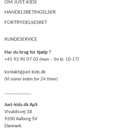
OM JUST-KIDS
HANDELSBETINGELSER
FORTRYDELSESRET
KUNDESERVICE
Har du brug for hjælp ?
+45 93 90 07 03
(man – fre kl. 10-17)
kontakt@just-kids.dk
(Vi svarer inden for 24 timer)
_____________
Just-kids.dk ApS
Vivaldisvej 38
9200 Aalborg SV
Danmark