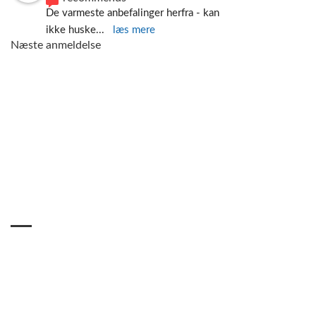
De varmeste anbefalinger herfra - kan 
ikke huske
... 
læs mere
Næste anmeldelse