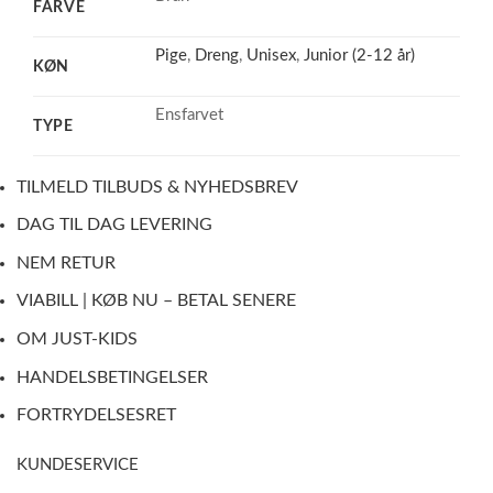
FARVE
Pige
,
Dreng
,
Unisex
,
Junior (2-12 år)
KØN
Ensfarvet
TYPE
TILMELD TILBUDS & NYHEDSBREV
DAG TIL DAG LEVERING
NEM RETUR
VIABILL | KØB NU – BETAL SENERE
OM JUST-KIDS
HANDELSBETINGELSER
FORTRYDELSESRET
KUNDESERVICE