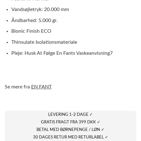
Vandsøjletryk: 20.000 mm
Åndbarhed: 5.000 gr.
Bionic Finish ECO
Thinsulate Isolationsmateriale
Pleje: Husk At Følge En Fants Vaskeanvisning7
Se mere fra
EN FANT
LEVERING 1-2 DAGE ✓
GRATIS FRAGT FRA 399 DKK ✓
BETAL MED BØRNEPENGE / LØN ✓
30 DAGES RETUR MED RETURLABEL ✓