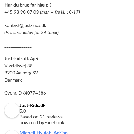
Har du brug for hjælp ?
+45 93 90 07 03
(man – fre kl. 10-17)
kontakt@just-kids.dk
(Vi svarer inden for 24 timer)
_____________
Just-kids.dk ApS
Vivaldisvej 38
9200 Aalborg SV
Danmark
Cvr.nr. DK40774386
Just-Kids.dk
5.0
Based on 21 reviews
powered by
Facebook
Michell Hyldahl Adrian