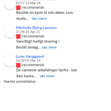
05:57 23 Mar 24
recommends
Bestilte en kjole til min datter, som 
skulle
... 
læs mere
Michelle Bjerg Laursen
11:48 25 Apr 21
recommends
Vanvittigt hurtigt levering ! 
Bestilt lørdag
... 
læs mere
Lone Vanggaard
16:30 05 Mar 19
recommends
De varmeste anbefalinger herfra - kan 
ikke huske
... 
læs mere
Næste anmeldelse