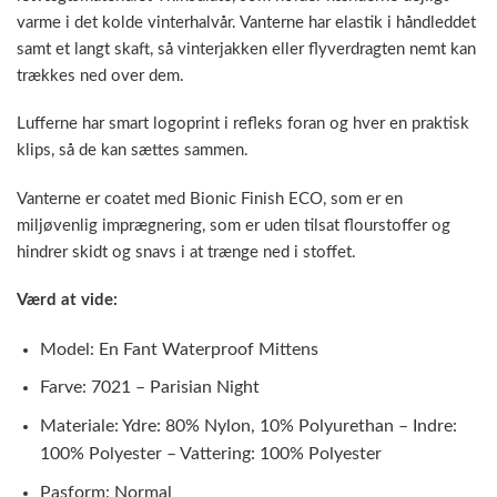
varme i det kolde vinterhalvår. Vanterne har elastik i håndleddet
samt et langt skaft, så vinterjakken eller flyverdragten nemt kan
trækkes ned over dem.
Lufferne har smart logoprint i refleks foran og hver en praktisk
klips, så de kan sættes sammen.
Vanterne er coatet med Bionic Finish ECO, som er en
miljøvenlig imprægnering, som er uden tilsat flourstoffer og
hindrer skidt og snavs i at trænge ned i stoffet.
Værd at vide:
Model: En Fant Waterproof Mittens
Farve: 7021 – Parisian Night
Materiale: Ydre: 80% Nylon, 10% Polyurethan – Indre:
100% Polyester – Vattering: 100% Polyester
Pasform: Normal