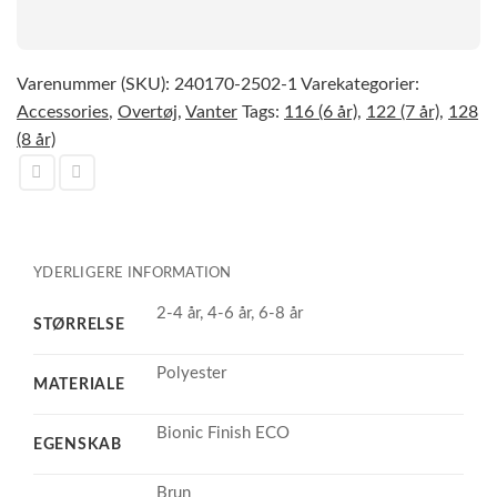
Varenummer (SKU):
240170-2502-1
Varekategorier:
Accessories
,
Overtøj
,
Vanter
Tags:
116 (6 år)
,
122 (7 år)
,
128
(8 år)
YDERLIGERE INFORMATION
2-4 år, 4-6 år, 6-8 år
STØRRELSE
Polyester
MATERIALE
Bionic Finish ECO
EGENSKAB
Brun