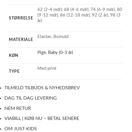
62 (2-4 mdr), 68 (4-6 mdr), 74 (6-9 mdr), 80
(9-12 mdr), 86 (12-18 mdr), 92 (2 år), 98 (3
STØRRELSE
år)
Elastan, Bomuld
MATERIALE
Pige
,
Baby (0-3 år)
KØN
Med print
TYPE
TILMELD TILBUDS & NYHEDSBREV
DAG TIL DAG LEVERING
NEM RETUR
VIABILL | KØB NU – BETAL SENERE
OM JUST-KIDS