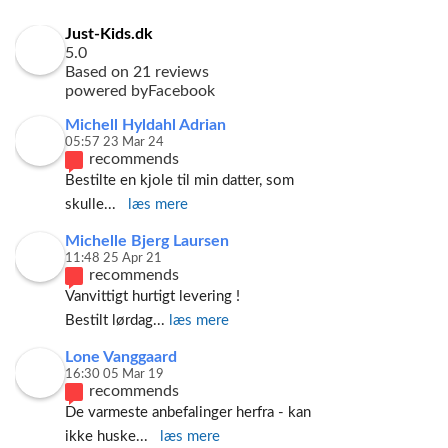
Just-Kids.dk
5.0
Based on 21 reviews
powered by
Facebook
Michell Hyldahl Adrian
05:57 23 Mar 24
recommends
Bestilte en kjole til min datter, som 
skulle
... 
læs mere
Michelle Bjerg Laursen
11:48 25 Apr 21
recommends
Vanvittigt hurtigt levering ! 
Bestilt lørdag
... 
læs mere
Lone Vanggaard
16:30 05 Mar 19
recommends
De varmeste anbefalinger herfra - kan 
ikke huske
... 
læs mere