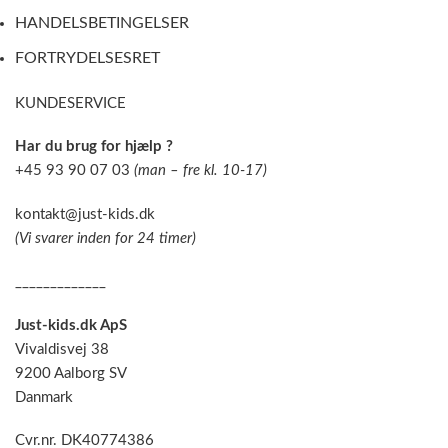
HANDELSBETINGELSER
FORTRYDELSESRET
KUNDESERVICE
Har du brug for hjælp ?
+45 93 90 07 03
(man – fre kl. 10-17)
kontakt@just-kids.dk
(Vi svarer inden for 24 timer)
_____________
Just-kids.dk ApS
Vivaldisvej 38
9200 Aalborg SV
Danmark
Cvr.nr. DK40774386