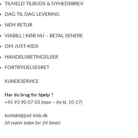
TILMELD TILBUDS & NYHEDSBREV
DAG TIL DAG LEVERING
NEM RETUR
VIABILL | KØB NU – BETAL SENERE
OM JUST-KIDS
HANDELSBETINGELSER
FORTRYDELSESRET
KUNDESERVICE
Har du brug for hjælp ?
+45 93 90 07 03
(man – fre kl. 10-17)
kontakt@just-kids.dk
(Vi svarer inden for 24 timer)
_____________