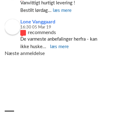
Vanvittigt hurtigt levering ! 
Bestilt lørdag
... 
læs mere
Lone Vanggaard
16:30 05 Mar 19
recommends
De varmeste anbefalinger herfra - kan 
ikke huske
... 
læs mere
Næste anmeldelse