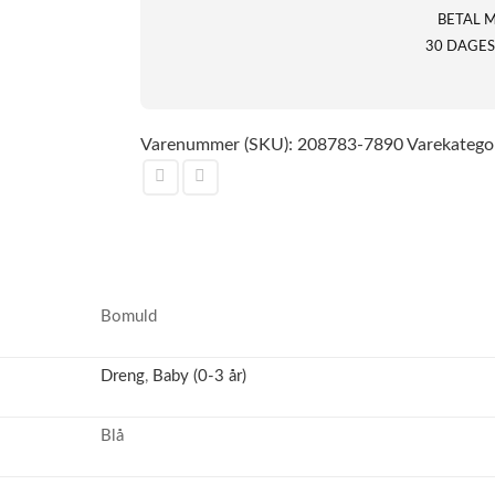
BETAL 
30 DAGES
Varenummer (SKU):
208783-7890
Varekatego
Bomuld
Dreng
,
Baby (0-3 år)
Blå