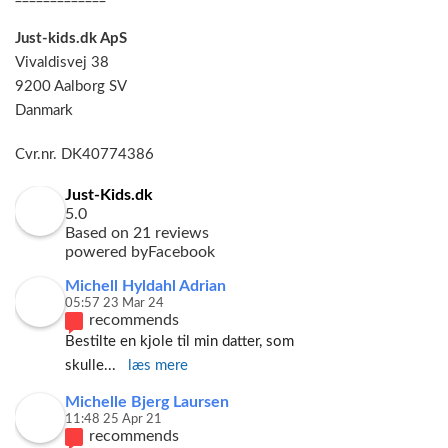
Just-kids.dk ApS
Vivaldisvej 38
9200 Aalborg SV
Danmark
Cvr.nr. DK40774386
Just-Kids.dk
5.0
Based on 21 reviews
powered by
Facebook
Michell Hyldahl Adrian
05:57 23 Mar 24
recommends
Bestilte en kjole til min datter, som 
skulle
... 
læs mere
Michelle Bjerg Laursen
11:48 25 Apr 21
recommends