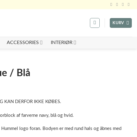
KURV
ACCESSORIES
INTERIØR
e / Blå
G KAN DERFOR IKKE KØBES.
rblock af farverne navy, blå og hvid.
 Hummel logo foran. Bodyen er med rund hals og åbnes med
.