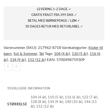
LEVERING 1-2 DAGE ✓
GRATIS FRAGT FRA 399 DKK ✓
BETAL MED BØRNEPENGE / LØN ✓
30 DAGES RETUR MED RETURLABEL ✓
Varenummer (SKU):
217962-8718
Varekategorier:
Kjoler til
børn
,
Sol & Sommer
,
Tøj
Tags:
104 (4 år)
,
110 (5 år)
,
116 (6
år)
,
134 (9 år)
,
152 (12 år)
EAN:
5700498759309
YDERLIGERE INFORMATION
104 (4 år), 110 (5 år), 116 (6 år), 122 (7 år),
128 (8 år), 134 (9 år), 140 (10 år), 146 (11
STØRRELSE
år), 152 (12 år)