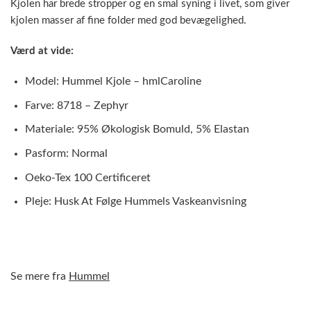
Kjolen har brede stropper og en smal syning i livet, som giver
kjolen masser af fine folder med god bevægelighed.
Værd at vide:
Model: Hummel Kjole – hmlCaroline
Farve: 8718 – Zephyr
Materiale: 95% Økologisk Bomuld, 5% Elastan
Pasform: Normal
Oeko-Tex 100 Certificeret
Pleje: Husk At Følge Hummels Vaskeanvisning
Se mere fra
Hummel