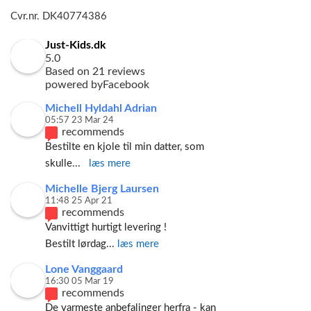
Cvr.nr. DK40774386
Just-Kids.dk
5.0
Based on 21 reviews
powered by
Facebook
Michell Hyldahl Adrian
05:57 23 Mar 24
recommends
Bestilte en kjole til min datter, som 
skulle
... 
læs mere
Michelle Bjerg Laursen
11:48 25 Apr 21
recommends
Vanvittigt hurtigt levering ! 
Bestilt lørdag
... 
læs mere
Lone Vanggaard
16:30 05 Mar 19
recommends
De varmeste anbefalinger herfra - kan 