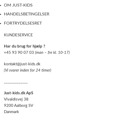
OM JUST-KIDS
HANDELSBETINGELSER
FORTRYDELSESRET
KUNDESERVICE
Har du brug for hjælp ?
+45 93 90 07 03
(man – fre kl. 10-17)
kontakt@just-kids.dk
(Vi svarer inden for 24 timer)
_____________
Just-kids.dk ApS
Vivaldisvej 38
9200 Aalborg SV
Danmark