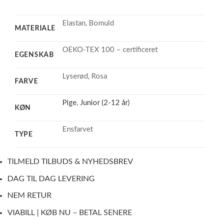
Elastan, Bomuld
MATERIALE
OEKO-TEX 100 – certificeret
EGENSKAB
Lyserød, Rosa
FARVE
Pige
,
Junior (2-12 år)
KØN
Ensfarvet
TYPE
TILMELD TILBUDS & NYHEDSBREV
DAG TIL DAG LEVERING
NEM RETUR
VIABILL | KØB NU – BETAL SENERE