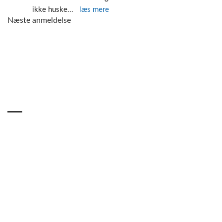
ikke huske
... 
læs mere
Næste anmeldelse