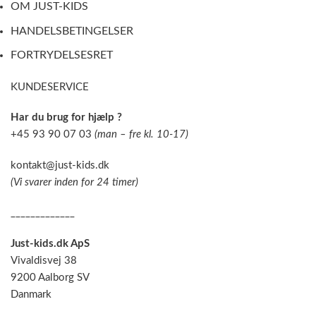
OM JUST-KIDS
HANDELSBETINGELSER
FORTRYDELSESRET
KUNDESERVICE
Har du brug for hjælp ?
+45 93 90 07 03
(man – fre kl. 10-17)
kontakt@just-kids.dk
(Vi svarer inden for 24 timer)
_____________
Just-kids.dk ApS
Vivaldisvej 38
9200 Aalborg SV
Danmark