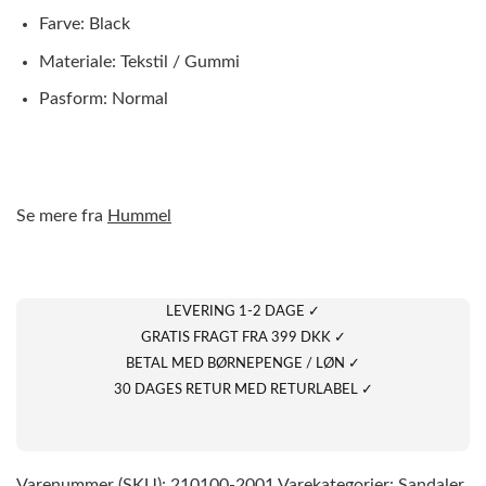
Farve: Black
Materiale: Tekstil / Gummi
Pasform: Normal
Se mere fra
Hummel
LEVERING 1-2 DAGE ✓
GRATIS FRAGT FRA 399 DKK ✓
BETAL MED BØRNEPENGE / LØN ✓
30 DAGES RETUR MED RETURLABEL ✓
Varenummer (SKU):
210100-2001
Varekategorier:
Sandaler
,