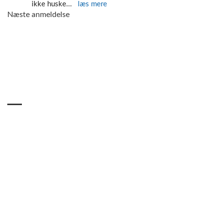
ikke huske
... 
læs mere
Næste anmeldelse