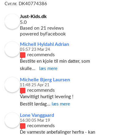
Cvr.nr. DK40774386
Just-Kids.dk
5.0
Based on 21 reviews
powered by
Facebook
Michell Hyldahl Adrian
05:57 23 Mar 24
recommends
Bestilte en kjole til min datter, som 
skulle
... 
læs mere
Michelle Bjerg Laursen
11:48 25 Apr 21
recommends
Vanvittigt hurtigt levering ! 
Bestilt lørdag
... 
læs mere
Lone Vanggaard
16:30 05 Mar 19
recommends
De varmeste anbefalinger herfra - kan 