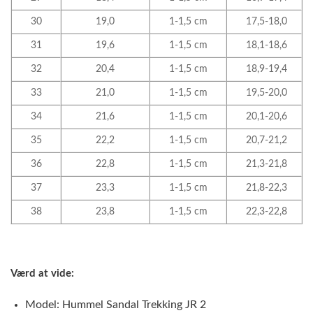
30
19,0
1-1,5 cm
17,5-18,0
31
19,6
1-1,5 cm
18,1-18,6
32
20,4
1-1,5 cm
18,9-19,4
33
21,0
1-1,5 cm
19,5-20,0
34
21,6
1-1,5 cm
20,1-20,6
35
22,2
1-1,5 cm
20,7-21,2
36
22,8
1-1,5 cm
21,3-21,8
37
23,3
1-1,5 cm
21,8-22,3
38
23,8
1-1,5 cm
22,3-22,8
Værd at vide:
Model: Hummel Sandal Trekking JR 2