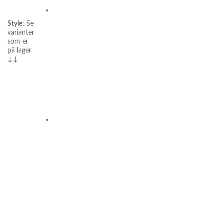
Style
:
Se
varianter
som er
på lager
↓↓