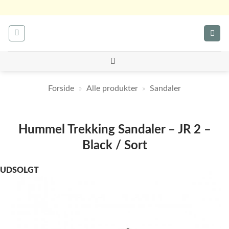
Fortsæt
til
indhold
Forside
»
Alle produkter
»
Sandaler
Hummel Trekking Sandaler – JR 2 –
Black / Sort
UDSOLGT