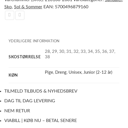
Sko
,
Sol & Sommer
EAN:
5700496879160
YDERLIGERE INFORMATION
28, 29, 30, 31, 32, 33, 34, 35, 36, 37,
SKOSTØRRELSE
38
Pige
,
Dreng
,
Unisex
,
Junior (2-12 år)
KØN
TILMELD TILBUDS & NYHEDSBREV
DAG TIL DAG LEVERING
NEM RETUR
VIABILL | KØB NU – BETAL SENERE