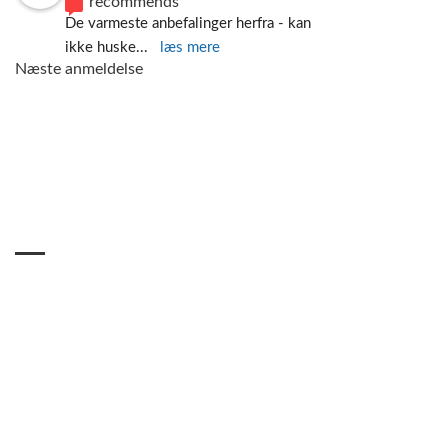
recommends
De varmeste anbefalinger herfra - kan 
ikke huske
... 
læs mere
Næste anmeldelse