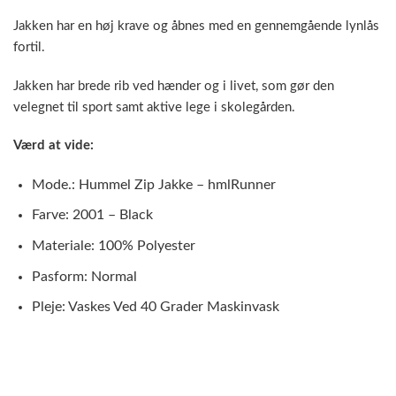
Jakken har en høj krave og åbnes med en gennemgående lynlås
fortil.
Jakken har brede rib ved hænder og i livet, som gør den
velegnet til sport samt aktive lege i skolegården.
Værd at vide:
Mode.: Hummel Zip Jakke – hmlRunner
Farve: 2001 – Black
Materiale: 100% Polyester
Pasform: Normal
Pleje: Vaskes Ved 40 Grader Maskinvask