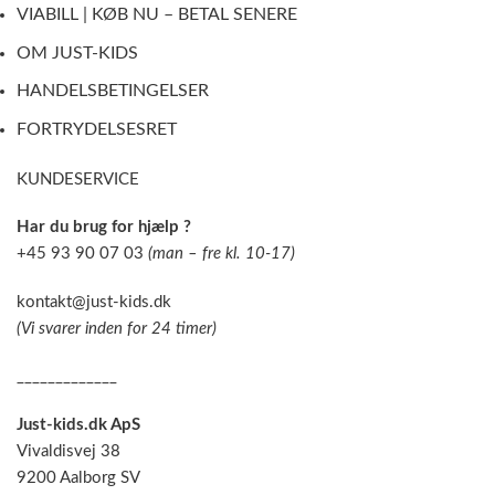
VIABILL | KØB NU – BETAL SENERE
OM JUST-KIDS
HANDELSBETINGELSER
FORTRYDELSESRET
KUNDESERVICE
Har du brug for hjælp ?
+45 93 90 07 03
(man – fre kl. 10-17)
kontakt@just-kids.dk
(Vi svarer inden for 24 timer)
_____________
Just-kids.dk ApS
Vivaldisvej 38
9200 Aalborg SV