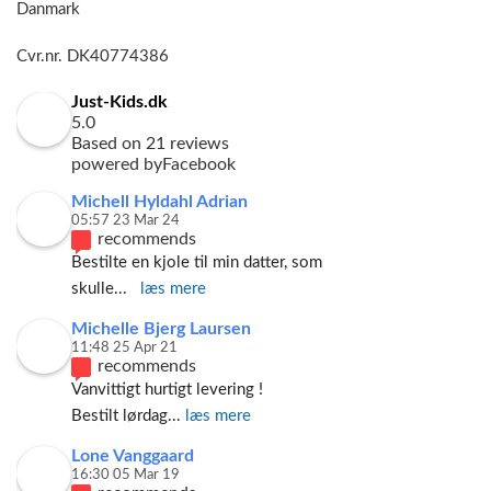
Danmark
Cvr.nr. DK40774386
Just-Kids.dk
5.0
Based on 21 reviews
powered by
Facebook
Michell Hyldahl Adrian
05:57 23 Mar 24
recommends
Bestilte en kjole til min datter, som 
skulle
... 
læs mere
Michelle Bjerg Laursen
11:48 25 Apr 21
recommends
Vanvittigt hurtigt levering ! 
Bestilt lørdag
... 
læs mere
Lone Vanggaard
16:30 05 Mar 19