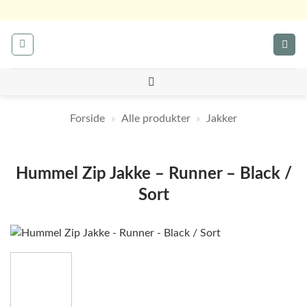
Fortsæt
til
indhold
Forside
»
Alle produkter
»
Jakker
Hummel Zip Jakke – Runner – Black /
Sort