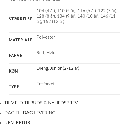
YDERLIGERE INFORMATION
104 (4 år), 110 (5 år), 116 (6 år), 122 (7 år),
128 (8 år), 134 (9 år), 140 (10 år), 146 (11
STØRRELSE
år), 152 (12 år)
Polyester
MATERIALE
Sort, Hvid
FARVE
Dreng
,
Junior (2-12 år)
KØN
Ensfarvet
TYPE
TILMELD TILBUDS & NYHEDSBREV
DAG TIL DAG LEVERING
NEM RETUR