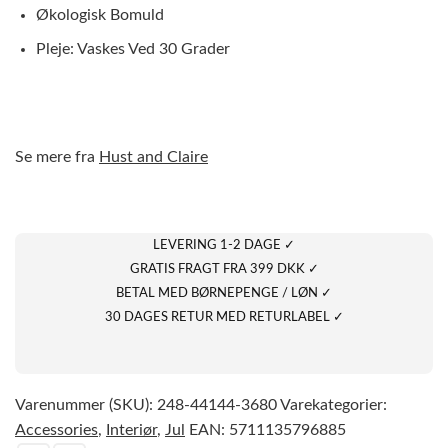
Økologisk Bomuld
Pleje: Vaskes Ved 30 Grader
Se mere fra
Hust and Claire
LEVERING 1-2 DAGE ✓
GRATIS FRAGT FRA 399 DKK ✓
BETAL MED BØRNEPENGE / LØN ✓
30 DAGES RETUR MED RETURLABEL ✓
Varenummer (SKU):
248-44144-3680
Varekategorier:
Accessories
,
Interiør
,
Jul
EAN:
5711135796885