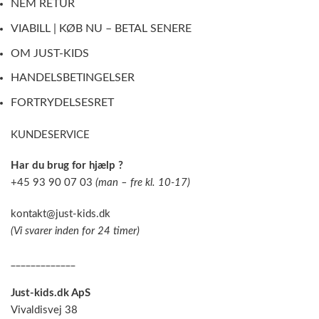
NEM RETUR
VIABILL | KØB NU – BETAL SENERE
OM JUST-KIDS
HANDELSBETINGELSER
FORTRYDELSESRET
KUNDESERVICE
Har du brug for hjælp ?
+45 93 90 07 03
(man – fre kl. 10-17)
kontakt@just-kids.dk
(Vi svarer inden for 24 timer)
_____________
Just-kids.dk ApS
Vivaldisvej 38