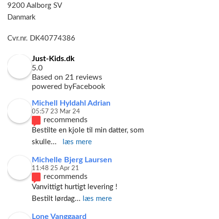
9200 Aalborg SV
Danmark
Cvr.nr. DK40774386
Just-Kids.dk
5.0
Based on 21 reviews
powered by
Facebook
Michell Hyldahl Adrian
05:57 23 Mar 24
recommends
Bestilte en kjole til min datter, som 
skulle
... 
læs mere
Michelle Bjerg Laursen
11:48 25 Apr 21
recommends
Vanvittigt hurtigt levering ! 
Bestilt lørdag
... 
læs mere
Lone Vanggaard