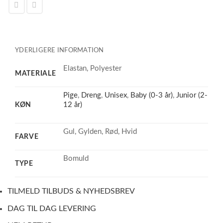
YDERLIGERE INFORMATION
Elastan, Polyester
MATERIALE
Pige
,
Dreng
,
Unisex
,
Baby (0-3 år)
,
Junior (2-
KØN
12 år)
Gul, Gylden, Rød, Hvid
FARVE
Bomuld
TYPE
TILMELD TILBUDS & NYHEDSBREV
DAG TIL DAG LEVERING