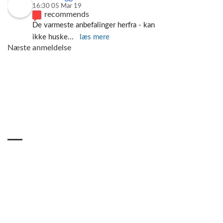
16:30 05 Mar 19
recommends
De varmeste anbefalinger herfra - kan 
ikke huske
... 
læs mere
Næste anmeldelse