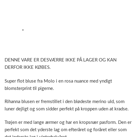
DENNE VARE ER DESVÆRRE IKKE PÅ LAGER OG KAN
DERFOR IKKE KØBES.
Super flot bluse fra Molo i en rosa nuance med yndigt
blomsterprint til pigerne.
Rihanna blusen er fremstillet i den blødeste merino uld, som
luner dejligt og som sidder perfekt på kroppen uden at kradse.
Trøjen er med lange ærmer og har en kropsnær pasform. Den er
perfekt som det yderste lag om efteråret og foråret eller som