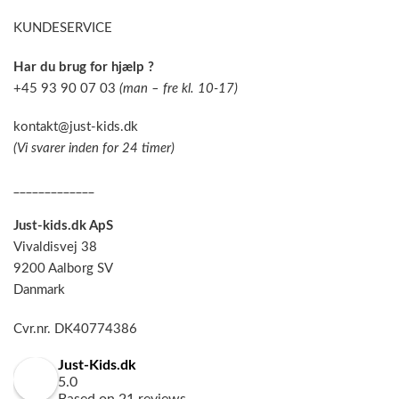
KUNDESERVICE
Har du brug for hjælp ?
+45 93 90 07 03
(man – fre kl. 10-17)
kontakt@just-kids.dk
(Vi svarer inden for 24 timer)
_____________
Just-kids.dk ApS
Vivaldisvej 38
9200 Aalborg SV
Danmark
Cvr.nr. DK40774386
Just-Kids.dk
5.0