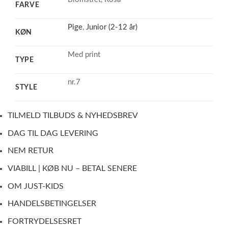
FARVE
Pige
,
Junior (2-12 år)
KØN
Med print
TYPE
nr.7
STYLE
TILMELD TILBUDS & NYHEDSBREV
DAG TIL DAG LEVERING
NEM RETUR
VIABILL | KØB NU – BETAL SENERE
OM JUST-KIDS
HANDELSBETINGELSER
FORTRYDELSESRET