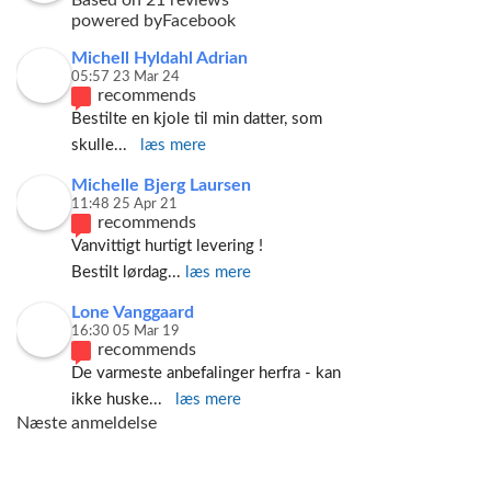
Based on 21 reviews
powered by
Facebook
Michell Hyldahl Adrian
05:57 23 Mar 24
recommends
Bestilte en kjole til min datter, som 
skulle
... 
læs mere
Michelle Bjerg Laursen
11:48 25 Apr 21
recommends
Vanvittigt hurtigt levering ! 
Bestilt lørdag
... 
læs mere
Lone Vanggaard
16:30 05 Mar 19
recommends
De varmeste anbefalinger herfra - kan 
ikke huske
... 
læs mere
Næste anmeldelse