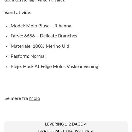
det inderste lag i vinterhalvåret.
Værd at vide:
Model: Molo Bluse – Rihanna
Farve: 6656 – Delicate Branches
Materiale: 100% Merino Uld
Pasform: Normal
Pleje: Husk At Følge Molos Vaskeanvisning
Se mere fra
Molo
LEVERING 1-2 DAGE ✓
GRATIS FRAGT FRA 399 DKK ✓