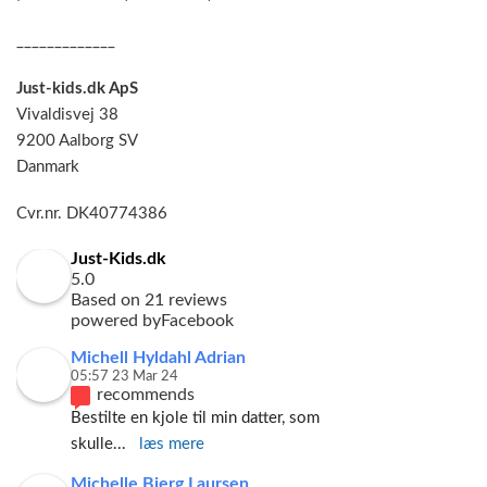
_____________
Just-kids.dk ApS
Vivaldisvej 38
9200 Aalborg SV
Danmark
Cvr.nr. DK40774386
Just-Kids.dk
5.0
Based on 21 reviews
powered by
Facebook
Michell Hyldahl Adrian
05:57 23 Mar 24
recommends
Bestilte en kjole til min datter, som 
skulle
... 
læs mere
Michelle Bjerg Laursen