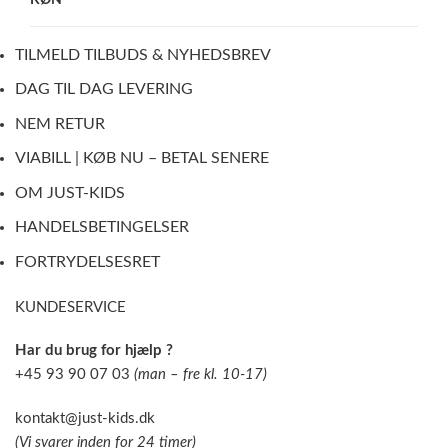
TILMELD TILBUDS & NYHEDSBREV
DAG TIL DAG LEVERING
NEM RETUR
VIABILL | KØB NU – BETAL SENERE
OM JUST-KIDS
HANDELSBETINGELSER
FORTRYDELSESRET
KUNDESERVICE
Har du brug for hjælp ?
+45 93 90 07 03
(man – fre kl. 10-17)
kontakt@just-kids.dk
(Vi svarer inden for 24 timer)