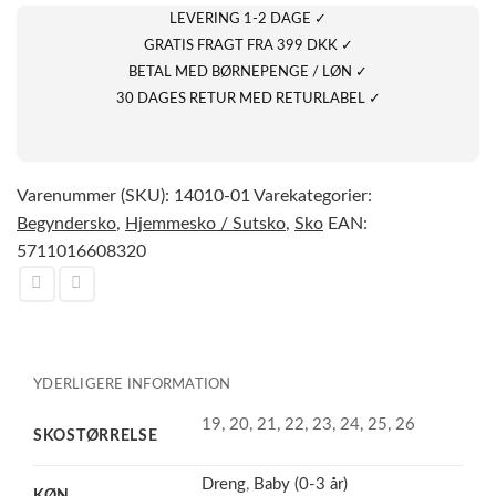
LEVERING 1-2 DAGE ✓
GRATIS FRAGT FRA 399 DKK ✓
BETAL MED BØRNEPENGE / LØN ✓
30 DAGES RETUR MED RETURLABEL ✓
Varenummer (SKU):
14010-01
Varekategorier:
Begyndersko
,
Hjemmesko / Sutsko
,
Sko
EAN:
5711016608320
YDERLIGERE INFORMATION
19, 20, 21, 22, 23, 24, 25, 26
SKOSTØRRELSE
Dreng
,
Baby (0-3 år)
KØN