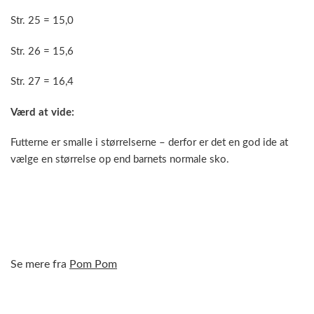
Str. 25 = 15,0
Str. 26 = 15,6
Str. 27 = 16,4
Værd at vide:
Futterne er smalle i størrelserne – derfor er det en god ide at
vælge en størrelse op end barnets normale sko.
Se mere fra
Pom Pom