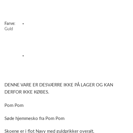
Farve
:
Guld
DENNE VARE ER DESVÆRRE IKKE PÅ LAGER OG KAN
DERFOR IKKE KØBES.
Pom Pom
Søde hjemmesko fra Pom Pom
Skoene er i flot Navy med guldprikker overalt.