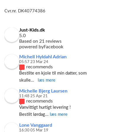
Cvr.nr. DK40774386
Just-Kids.dk
5.0
Based on 21 reviews
powered by
Facebook
Michell Hyldahl Adrian
05:57 23 Mar 24
recommends
Bestilte en kjole til min datter, som 
skulle
... 
læs mere
Michelle Bjerg Laursen
11:48 25 Apr 21
recommends
Vanvittigt hurtigt levering ! 
Bestilt lørdag
... 
læs mere
Lone Vanggaard
16:30 05 Mar 19