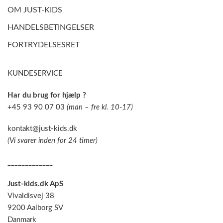
OM JUST-KIDS
HANDELSBETINGELSER
FORTRYDELSESRET
KUNDESERVICE
Har du brug for hjælp ?
+45 93 90 07 03
(man – fre kl. 10-17)
kontakt@just-kids.dk
(Vi svarer inden for 24 timer)
_____________
Just-kids.dk ApS
Vivaldisvej 38
9200 Aalborg SV
Danmark