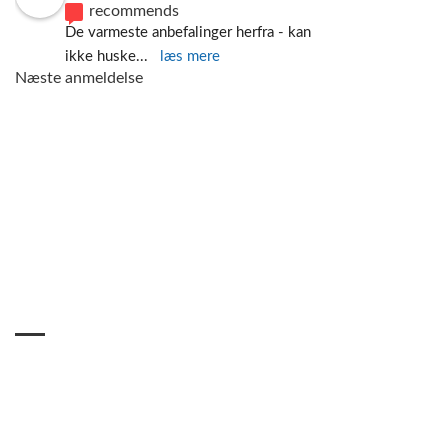
recommends
De varmeste anbefalinger herfra - kan 
ikke huske
... 
læs mere
Næste anmeldelse